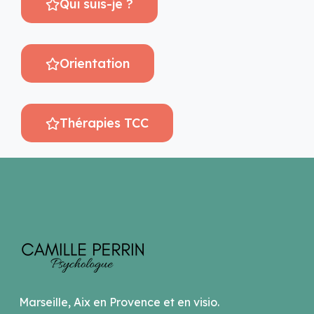
Qui suis-je ?
Orientation
Thérapies TCC
Marseille, Aix en Provence et en visio.