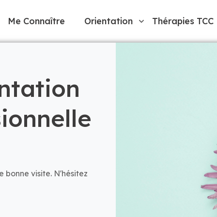
Me Connaître
Orientation
Thérapies TCC
ntation
sionnelle
 bonne visite. N'hésitez