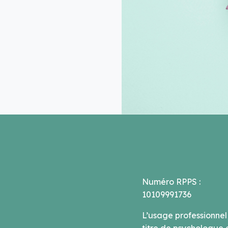
Numéro RPPS :
10109991736
L’usage professionnel
titre de psychologue 